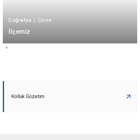
Coğrafya
|
Çevre
İlçemiz
Kolluk Gözetim