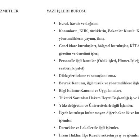
İZMETLER
YAZI İŞLERİ BÜROSU
Evrak havale ve dağıtımı
Kanunların, KHK, tüzüklerin, Bakanlar Kurulu K
yönetmeliklerin yayımı, ilanı,
Genel idare kuruluşları, bölgesel kuruluşlar, KİT öz
gözetim ve denetimi işleri,
Personelle ilgili konular (Özlük işleri, Hizmet-İçi e
saatleri, kıyafet)
Dilekçeleri izleme ve sonuçlandırma.
Bayrak Kanunu, ilgili tüzük ve yönetmeliklere ilişk
Bilgi Edinme Kanunu ve Uygulamaları,
Tüketici Sorunları Hakem Heyeti Başkanlığı iş ve i
Yükseköğretim ve Üniversitelerle ilgili İşlemler.
İlçede kuruluşu bulunmayan diğer bakanlık ve ku
işlemler.
Dernekler ve Lokaller ile ilgili işlemler.
İnsan Hakları İlçe Kurulu sekretarya iş ve işlemler