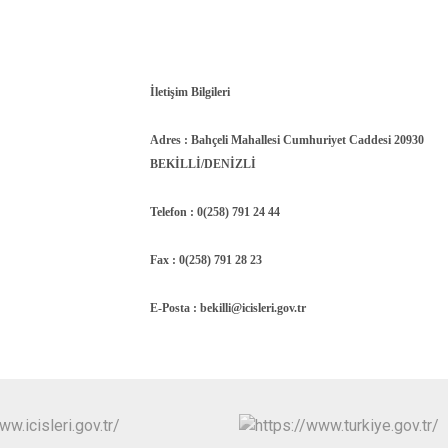
İletişim Bilgileri
Adres : Bahçeli Mahallesi Cumhuriyet Caddesi 20930
BEKİLLİ/DENİZLİ
Telefon : 0(258) 791 24 44
Fax : 0(258) 791 28 23
E-Posta : bekilli@icisleri.gov.tr