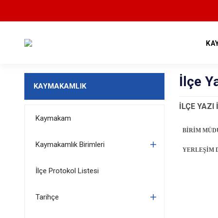
KA
İlçe Y
KAYMAKAMLIK
İLÇE YAZI
Kaymakam
BİRİM MÜ
Kaymakamlık Birimleri
YERLEŞİM
İlçe Protokol Listesi
Tarihçe