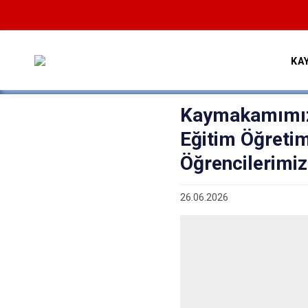
KA
Kaymakamımız
Eğitim Öğretim
Öğrencilerimiz
26.06.2026